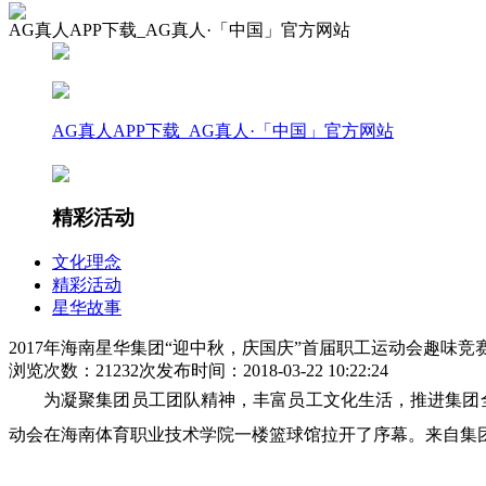
AG真人APP下载_AG真人·「中国」官方网站
AG真人APP下载_AG真人·「中国」官方网站
精彩活动
文化理念
精彩活动
星华故事
2017年海南星华集团“迎中秋，庆国庆”首届职工运动会趣味竞
浏览次数：21232次
发布时间：2018-03-22 10:22:24
为凝聚集团员工团队精神，丰富员工文化生活，推进集团全
动会在海南体育职业技术学院一楼篮球馆拉开了序幕。来自集团