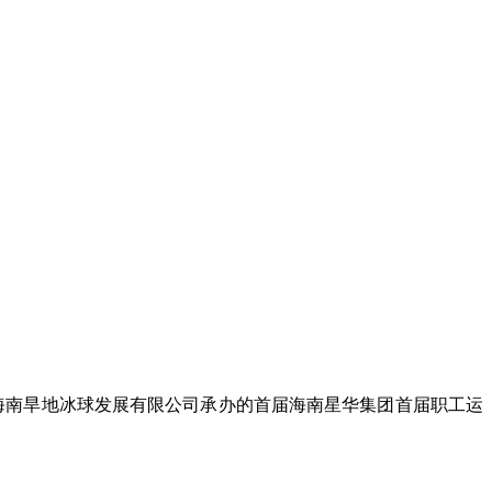
，海南旱地冰球发展有限公司承办的首届海南星华集团首届职工运