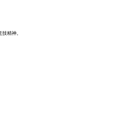
竞技精神。