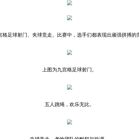
宫格足球射门、夹球竞走。比赛中，选手们都表现出顽强拼搏的
上图为九宫格足球射门。
五人跳绳，欢乐无比。