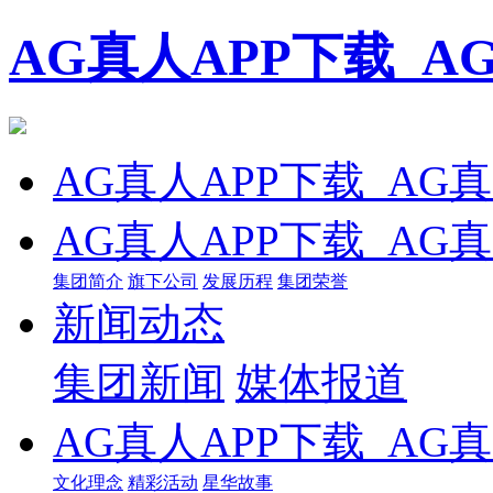
AG真人APP下载_
AG真人APP下载_AG
AG真人APP下载_AG
集团简介
旗下公司
发展历程
集团荣誉
新闻动态
集团新闻
媒体报道
AG真人APP下载_AG
文化理念
精彩活动
星华故事