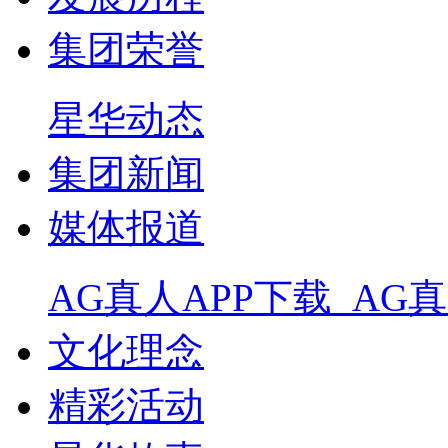
集团荣誉
星华动态
集团新闻
媒体报道
AG真人APP下载_AG
文化理念
精彩活动