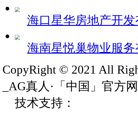
海口星华房地产开发
海南星悦巢物业服务
CopyRight © 2021 All 
_AG真人·「中国」官
技术支持：