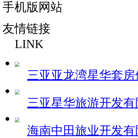
手机版网站
友情链接
LINK
三亚亚龙湾星华套房
三亚星华旅游开发有
海南中田旅业开发有