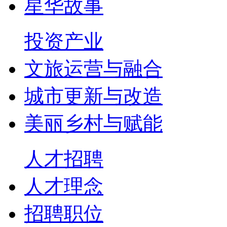
星华故事
投资产业
文旅运营与融合
城市更新与改造
美丽乡村与赋能
人才招聘
人才理念
招聘职位