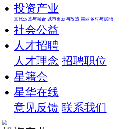
投资产业
文旅运营与融合
城市更新与改造
美丽乡村与赋能
社会公益
人才招聘
人才理念
招聘职位
星籍会
星华在线
意见反馈
联系我们