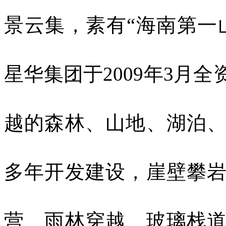
景云集，素有“海南第一
星华集团于
2009
年
3
月全
越的森林、山地、湖泊
多年开发建设，崖壁攀
营、雨林穿越、玻璃栈