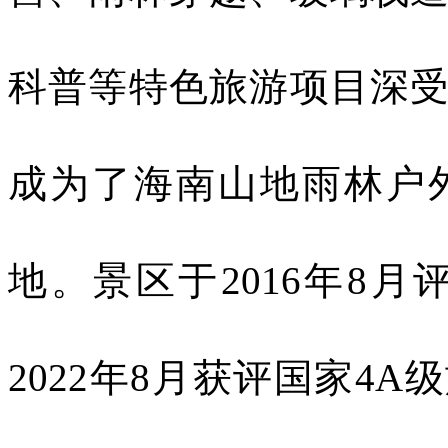
科普等特色旅游项目深
成为了海南山地雨林户
地。景区于
2016
年
8
月
2022
年
8
月获评国家
4A
级