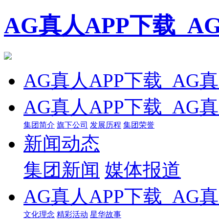
AG真人APP下载_
AG真人APP下载_AG
AG真人APP下载_AG
集团简介
旗下公司
发展历程
集团荣誉
新闻动态
集团新闻
媒体报道
AG真人APP下载_AG
文化理念
精彩活动
星华故事