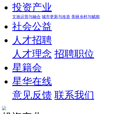
投资产业
文旅运营与融合
城市更新与改造
美丽乡村与赋能
社会公益
人才招聘
人才理念
招聘职位
星籍会
星华在线
意见反馈
联系我们