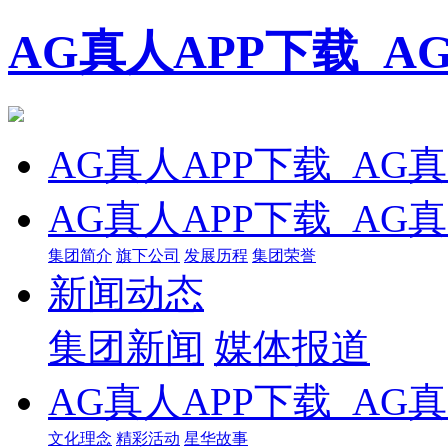
AG真人APP下载_
AG真人APP下载_AG
AG真人APP下载_AG
集团简介
旗下公司
发展历程
集团荣誉
新闻动态
集团新闻
媒体报道
AG真人APP下载_AG
文化理念
精彩活动
星华故事