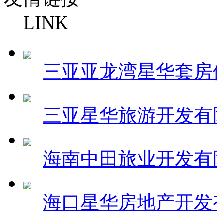
LINK
三亚亚龙湾星华套房
三亚星华旅游开发有
海南中田旅业开发有
海口星华房地产开发