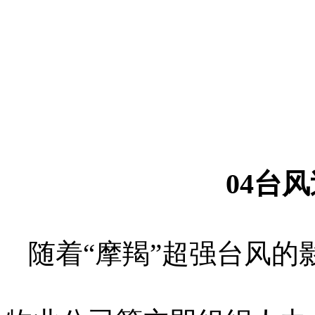
04台
随着“摩羯”超强台风