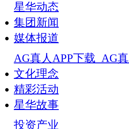
星华动态
集团新闻
媒体报道
AG真人APP下载_AG
文化理念
精彩活动
星华故事
投资产业