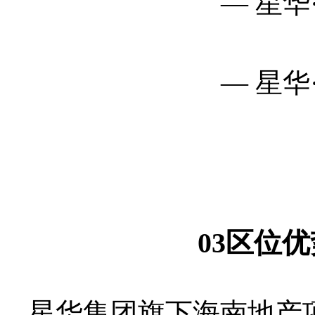
— 星华
— 星华
03区位
星华集团旗下海南地产