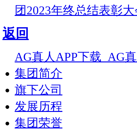
团2023年终总结表彰
返回
AG真人APP下载_AG
集团简介
旗下公司
发展历程
集团荣誉