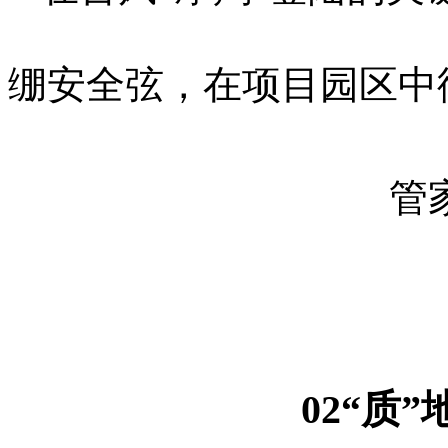
绷安全弦，在项目园区中
管
02“质