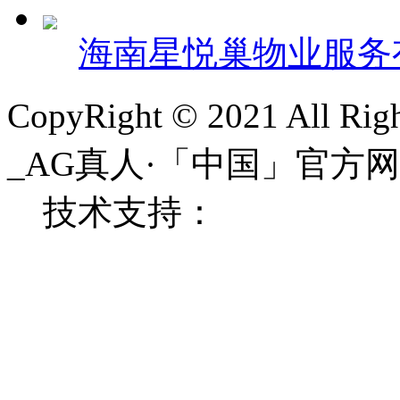
海南星悦巢物业服务
CopyRight © 2021 All 
_AG真人·「中国」官
技术支持：