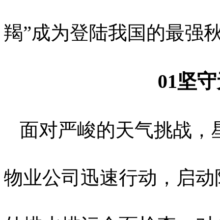
羯”成为登陆我国的最强
01坚
面对严峻的天气挑战，
物业公司迅速行动，启动