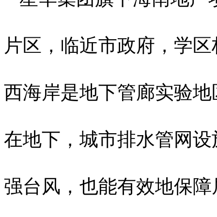
片区，临近市政府，学区
西海岸是地下管廊实验地
在地下，城市排水管网设
强台风，也能有效地保障